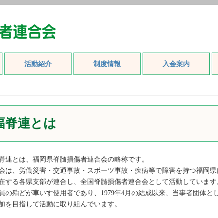
活動紹介
制度情報
入会案内
福脊連とは
連とは、福岡県脊髄損傷者連合会の略称です。
は、労働災害・交通事故・スポーツ事故・疾病等で障害を持つ福岡県
在する各県支部が連合し、全国脊髄損傷者連合会として活動しています
の殆どが車いす使用者であり、1979年4月の結成以来、当事者団体と
加を目指して活動に取り組んでいます。