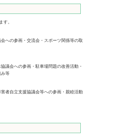
ます。
議会への参画・交流会・スポーツ関係等の取
体協議会への参画・駐車場問題の改善活動・
組み等
障害者自立支援協議会等への参画・親睦活動