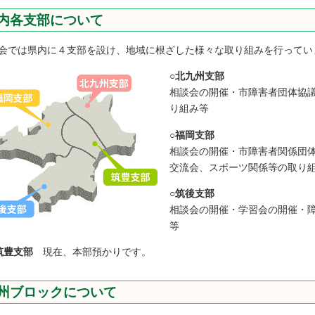
内各支部について
では県内に４支部を設け、地域に根ざした様々な取り組みを行ってい
○北九州支部
相談会の開催・市障害者団体協
り組み等
○福岡支部
相談会の開催・市障害者関係団
交流会、スポーツ関係等の取り
○筑後支部
相談会の開催・学習会の開催・
等
筑豊支部
現在、本部預かりです。
州ブロックについて