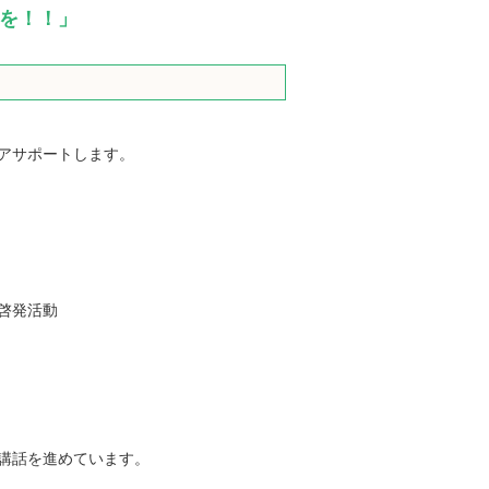
を！！」
アサポートします。
啓発活動
講話を進めています。