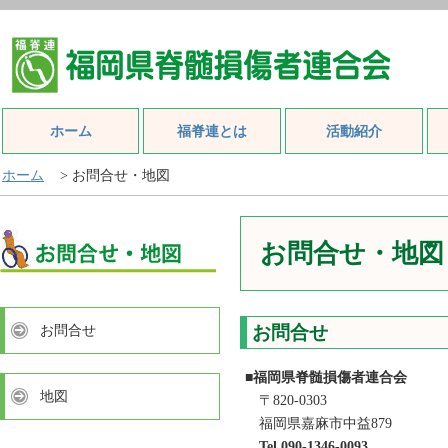
ホーム
福脊連とは
活動紹介
ホーム
> お問合せ・地図
お問合せ・地図
お問合せ
お問合せ
■福岡県脊髄損傷者連合会
地図
〒820-0303
福岡県嘉麻市中益879
Tel 090-1346-0093