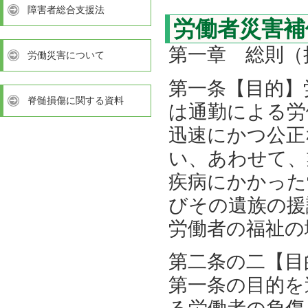
障害者総合支援法
労働者災害補
第一章 総則（
労働災害について
第一条【目的】
脊髄損傷に関する資料
は通勤による労
迅速にかつ公正
い、あわせて、
疾病にかかった
びその遺族の援
労働者の福祉の
第二条の二【目
第一条の目的を