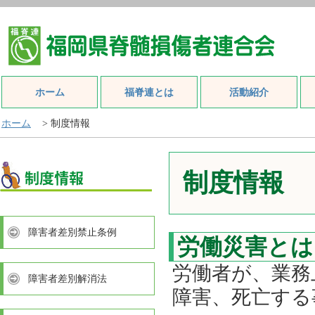
ホーム
福脊連とは
活動紹介
ホーム
> 制度情報
制度情報
障害者差別禁止条例
労働災害とは
労働者が、業務
障害者差別解消法
障害、死亡する