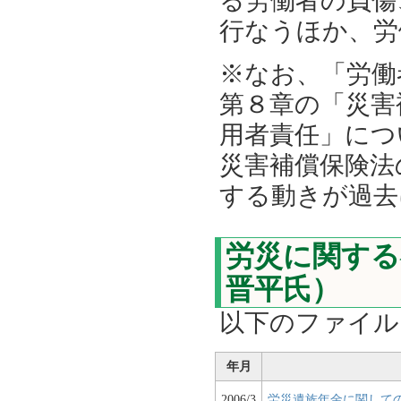
る労働者の負傷
行なうほか、労
※なお、「労働
第８章の「災害
用者責任」につ
災害補償保険法
する動きが過去
労災に関する
晋平氏）
以下のファイル
年月
2006/3
労災遺族年金に関して