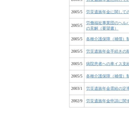
2005/5
労災遺族年金に関して
労働福祉事業団のヘル
2005/5
の見解（要望書）
2005/5
各種介護保障（補償）
2005/5
労災遺族年金手続きの
2005/5
病院患者への車イス支
2005/5
各種介護保障（補償）
2003/1
労災遺族年金需給の定
2002/9
労災遺族年金申請に関