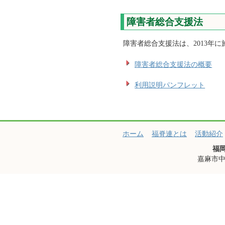
障害者総合支援法
障害者総合支援法は、2013年
障害者総合支援法の概要
利用説明パンフレット
ホーム
福脊連とは
活動紹介
福
嘉麻市中益8