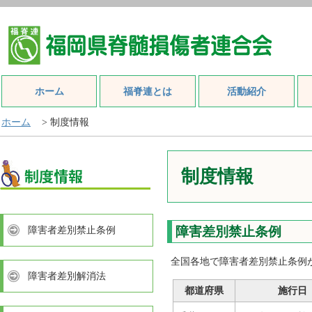
ホーム
福脊連とは
活動紹介
ホーム
> 制度情報
制度情報
障害者差別禁止条例
障害差別禁止条例
全国各地で障害者差別禁止条例
障害者差別解消法
都道府県
施行日