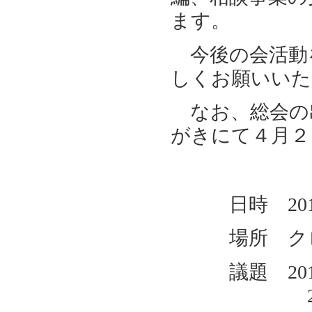
ます。
今後の会活動
しくお願いいた
なお、総会の
がきにて４月２
日時 201
場所 クロー
議題 201
2016年