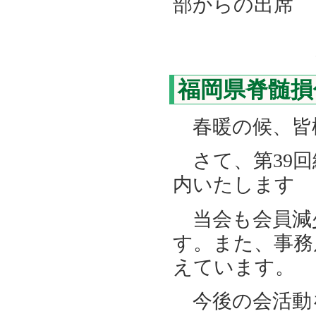
部からの出席
２．本
３．上期
福岡県脊髄損
春暖の候、皆
さて、第39回
内いたします
当会も会員減
す。また、事務
えています。
今後の会活動