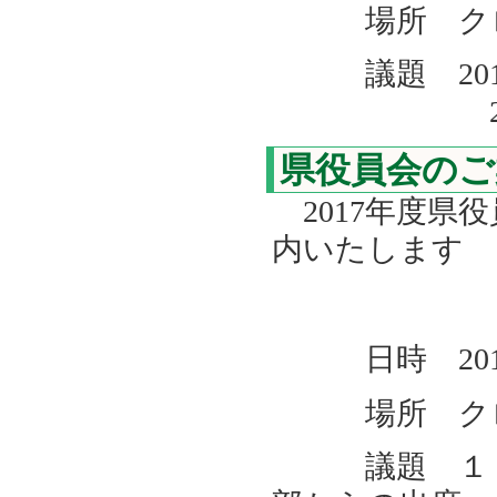
場所 クロー
議題 201
2018年
県役員会のご
2017年度県
内いたします
日時 201
場所 クロ
議題 １．九