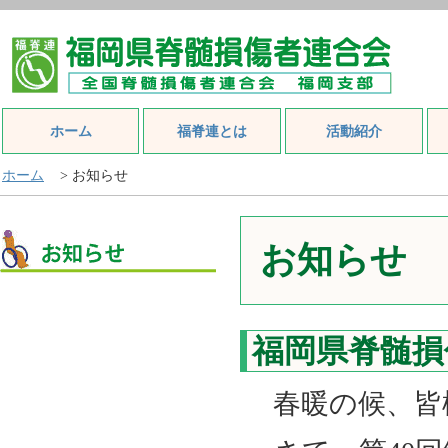
ホーム
福脊連とは
活動紹介
ホーム
> お知らせ
お知らせ
福岡県脊髄損
春暖の候、皆