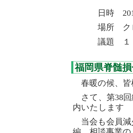
日時 201
場所 クロー
議題 １．
２．法人
福岡県脊髄損
春暖の候、皆
さて、第38回
内いたします
当会も会員減
編、相談事業の