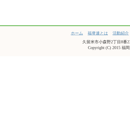
ホーム
福脊連とは
活動紹介
久留米市小森野2丁目8番23-201号 
Copyright (C) 2015 