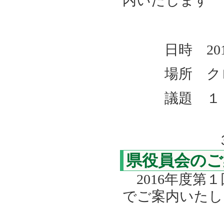
内いたします
日時 201
場所 クロー
議題 １．第
２．法人
３．福脊連
県役員会のご
2016年度第
でご案内いたし